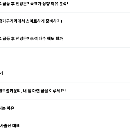
% 급등 후 전망은? 목표가 상향 이유 분석!
화점가구거리에서 스마트하게 준비하기!
% 급등 후 전망은? 추격 매수 해도 될까
기
트럴카운티, 내 집 마련 꿈을 이루세요!
하는 이유
형사출신 대표