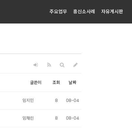
주요업무
흥신소사례
자유게시판
글쓴이
조회
날짜
임지민
8
08-04
임채린
8
08-04