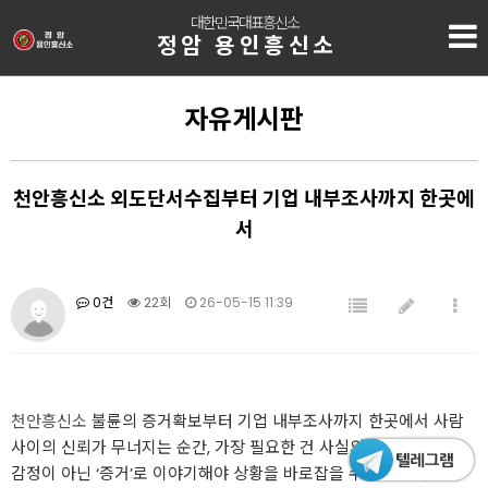
대한민국대표흥신소
정암 용인흥신소
자유게시판
천안흥신소 외도단서수집부터 기업 내부조사까지 한곳에
서
0건
22회
26-05-15 11:39
천안흥신소
불륜의 증거확보부터 기업 내부조사까지 한곳에서 사람
사이의 신뢰가 무너지는 순간, 가장 필요한 건 사실의 확인 입니다.
감정이 아닌 ‘증거’로 이야기해야 상황을 바로잡을 수 있습니다.