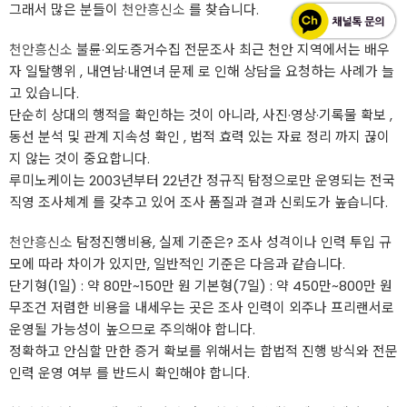
그래서 많은 분들이
천안흥신소
를 찾습니다.
천안흥신소
불륜·외도증거수집 전문조사 최근 천안 지역에서는 배우
자 일탈행위 , 내연남·내연녀 문제 로 인해 상담을 요청하는 사례가 늘
고 있습니다.
단순히 상대의 행적을 확인하는 것이 아니라, 사진·영상·기록물 확보 ,
동선 분석 및 관계 지속성 확인 , 법적 효력 있는 자료 정리 까지 끊이
지 않는 것이 중요합니다.
루미노케이는 2003년부터 22년간 정규직 탐정으로만 운영되는 전국
직영 조사체계 를 갖추고 있어 조사 품질과 결과 신뢰도가 높습니다.
천안흥신소
탐정진행비용, 실제 기준은? 조사 성격이나 인력 투입 규
모에 따라 차이가 있지만, 일반적인 기준은 다음과 같습니다.
단기형(1일) : 약 80만~150만 원 기본형(7일) : 약 450만~800만 원
무조건 저렴한 비용을 내세우는 곳은 조사 인력이 외주나 프리랜서로
운영될 가능성이 높으므로 주의해야 합니다.
정확하고 안심할 만한 증거 확보를 위해서는 합법적 진행 방식와 전문
인력 운영 여부 를 반드시 확인해야 합니다.