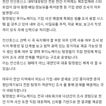
천안
천안흥신소
내부대응방안 전문 천안 지역에는 제조업체와 스타
트업이 많아 횡령·배임·정보유출·특허분쟁 등 기업 관련 조사가 자주
발생합니다.
탐정법인 루미노케이는 기업 사건 해결에 특화된 법률·조사 융합 시스
템 을 갖추고 있어 내부 감시, 비밀유출 추적, 자료 확보, 보고서 작성
까지 모두 자체 인력으로 처리합니다.
천안흥신소
선택 시 꼭 숙지해야 할 부분 외주 인력 사용 여부 조사 방
식의 투명성 및 단계별 보고 법적 효력 있는 증거자료 제공 가능성 정
식 법인 등록 여부 및 경력 루미노케이는 탐정들이 직접 현장에 투입
되어 조사 과정 전체를 책임지는 구조로 운영됩니다.
이는
천안흥신소
형태가 아닌, 대한민국 대표 탐정법인 체계 라 할 수
있습니다.
마무리 천안 지역에서 외도나 기업 내부 문제로 고민 중이라면 혼자
판단하기보다 전문 탐정의 객관적인 조사 를 통해 문제를 해결하는 것
이 바람직합니다.
탐정법인 루미노케이는 전국 네트워크와 다년간의 조사 경험으로 천
안 지역 사건 또한 직접 대응하며, 신뢰를 기반으로 한 결과를 제공합