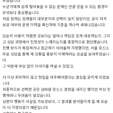
부였습니다.
누군가에게 쉽게 털어놓을 수 없는 문제인 만큼 믿을 수 있는 환경이
무엇보다 중요했습니다.
처음 접하는 업체들이 대부분이라 선택이 쉽지 않았지만, 공식 자격
보유 여부와 운영 이력을 확인하며 기준을 하나씩 세워나갔습니다.
단순히 비용이 저렴한 곳보다는 얼마나 책임감 있게 대응하는지, 그리
고 상담 과정에서 진정성이 느껴지는지를 중점적으로 판단했습니다.
진행 방식가 복잡하거나 접근하기 어려울까 걱정했지만, 서울
흥신소
무료 상담을 통해 제 상황을 충분히 이해하려는 모습을 보여주었습니
다.
그 덕분에 부담 없이 이야기를 꺼낼 수 있었고,
더 이상 회피하지 않고 현실을 마주해야겠다는 결심을 굳히게 되었습
니다.
최종적으로 선택한 곳은 넘버원
흥신소
결정을 내리긴 했지만 막상 진
행하려니 두려움이 앞섰습니다.
남편의 행동이 사실일 가능성보다, 그 결과를 받아들이게 될 제 모습
이 더 걱정되었기 때문입니다.