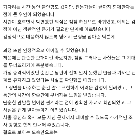
기다리는 시간 동안 불안함도 컸지만, 전문가들이 끝까지 함께한다는
점이 큰 위안이 되었습니다.
시간이 흐르면서 막연했던 의심은 점점 확신으로 바뀌었고, 이제는 감
정이 아닌 객관적인 증거가 필요한 단계에 이르렀습니다.
감정적으로 대응하지 않도록 옆에서 균형을 잡아준 덕분에
과정 또한 안정적으로 이어질 수 있었습니다.
처음에는 단순한 오해이길 바랐지만, 점점 드러나는 사실들은 그 기대
를 무너뜨리기에 충분했습니다.
가장 충격적이었던 순간은 남편이 전혀 알지 못했던 인물과 가까운 관
계를 유지하고 있었다는 사실을 확인했을 때였습니다.
그 장면을 마주하는 순간 말로 표현하기 어려운 감정이 밀려왔고, 그
동안의 시간이 한순간에 무너지는 느낌을 받았습니다.
단순한 만남을 넘어선 관계라는 점이 명확한 자료로 확인되었고, 그
사실은 쉽게 받아들이기 어려웠습니다.
서울
흥신소
혹시 모를 재산 문제까지 대비할 수 있도록 추가적인 조
사 방향도 함께 안내해 주었습니다.
겉으로 보이는 모습만으로는