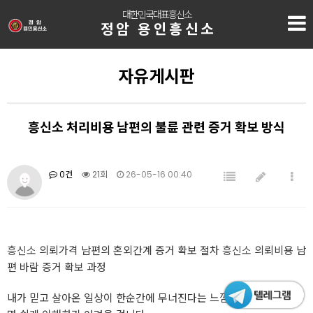
대한민국대표흥신소
정암 용인흥신소
자유게시판
흥신소 처리비용 남편의 불륜 관련 증거 확보 방식
0건
21회
26-05-16 00:40
흥신소
의뢰가격 남편의 혼외간계 증거 확보 절차
흥신소
의뢰비용 남
편 바람 증거 확보 과정
내가 믿고 살아온 일상이 한순간에 무너진다는 느낌, 직접 겪지 않으