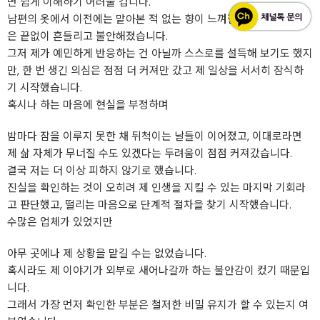
면 쉽게 이해하기 어려울 겁니다.
남편의 옷에서 이전에는 맡아본 적 없는 향이 느껴질 때마다 제 마음
은 끝없이 흔들리고 불안해졌습니다.
그저 제가 예민하게 반응하는 건 아닐까 스스로를 설득해 보기도 했지
만, 한 번 생긴 의심은 점점 더 커져만 갔고 제 일상을 서서히 잠식하
기 시작했습니다.
혹시나 하는 마음에 현실을 부정하며
밤마다 잠을 이루지 못한 채 뒤척이는 날들이 이어졌고, 이대로라면
제 삶 자체가 무너질 수도 있겠다는 두려움이 점점 커져갔습니다.
결국 저는 더 이상 피하지 않기로 했습니다.
진실을 확인하는 것이 오히려 제 인생을 지킬 수 있는 마지막 기회라
고 판단했고, 떨리는 마음으로 단계적 절차을 찾기 시작했습니다.
수많은 업체가 있었지만
아무 곳에나 제 상황을 맡길 수는 없었습니다.
혹시라도 제 이야기가 외부로 새어나갈까 하는 불안감이 컸기 때문입
니다.
그래서 가장 먼저 확인한 부분은 철저한 비밀 유지가 할 수 있는지 여