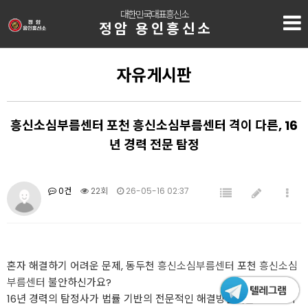
대한민국대표흥신소
정암 용인흥신소
자유게시판
흥신소심부름센터 포천 흥신소심부름센터 격이 다른, 16
년 경력 전문 탐정
0건
22회
26-05-16 02:37
혼자 해결하기 어려운 문제, 동두천
흥신소심부름센터
포천
흥신소심
부름센터
불안하신가요?
16년 경력의 탐정사가 법률 기반의 전문적인 해결방안책을 제시합니