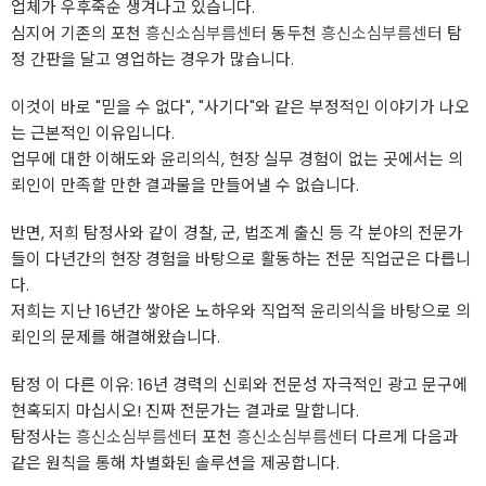
업체가 우후죽순 생겨나고 있습니다.
심지어 기존의 포천
흥신소심부름센터
동두천
흥신소심부름센터
탐
정 간판을 달고 영업하는 경우가 많습니다.
이것이 바로 "믿을 수 없다", "사기다"와 같은 부정적인 이야기가 나오
는 근본적인 이유입니다.
업무에 대한 이해도와 윤리의식, 현장 실무 경험이 없는 곳에서는 의
뢰인이 만족할 만한 결과물을 만들어낼 수 없습니다.
반면, 저희 탐정사와 같이 경찰, 군, 법조계 출신 등 각 분야의 전문가
들이 다년간의 현장 경험을 바탕으로 활동하는 전문 직업군은 다릅니
다.
저희는 지난 16년간 쌓아온 노하우와 직업적 윤리의식을 바탕으로 의
뢰인의 문제를 해결해왔습니다.
탐정 이 다른 이유: 16년 경력의 신뢰와 전문성 자극적인 광고 문구에
현혹되지 마십시오! 진짜 전문가는 결과로 말합니다.
탐정사는
흥신소심부름센터
포천
흥신소심부름센터
다르게 다음과
같은 원칙을 통해 차별화된 솔루션을 제공합니다.