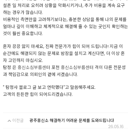
설픈 일 처리로 오히려 상황을 악화시키거나, 추가 비용을 계속 요구
하는 경우가 많습니다.
비용적인 측면만을 고려하기보다는, 충분한 상담을 통해 나의 문제를
얼마나 깊이 이해하고 체계적으로 해결해 줄 수 있는 곳인지 확인하는
것이 훨씬 중요합니다.
혼자 끙끙 앓지 마세요, 진짜 전문가가 힘이 되어 드립니다! 지금 이
순간에도 해결되지 않는 문제로 밤잠을 설치고 계신다면, 더 이상 혼
자 고민하지 마십시오.
탐정 은
흥신소심부름센터
포천
흥신소심부름센터
격이 다른 전문성
과 책임감으로 의뢰인의 곁에 서겠습니다.
" 탐정사 블로그 글 보고 연락했다"고 말씀해주세요.
고객의 든든한 힘이 되어드리겠습니다.
이전글
광주흥신소 해결하기 어려운 문제를 도와드립니다
26.05.16