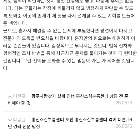
제로 움직여 확인하는 것이 정신 건강에도 좋고, 나중에 후회도 없습
니다. 더는 흔들리는 감정에 휘둘리지 않고 냉정하게 판단할 수 있도
록 도와준 이곳의 존재가 제 삶을 다시 설계할 수 있는 기회를 만들어
준 셈입니다.
끝으로, 혼자서 해결할 수 없는 문제에 부딪혔다면 망설이지 마시고
전문가의 도움을 받으시길 바랍니다. 혼자만의 힘으로는 해결하기 어
려운 순간들이 있습니다. 감정적으로 무너지는 것보다, 법적 절차와
합법적인 조사 방법을 통해 차근차근 문제를 풀어가는 것이 더 현명한
길입니다. 그런 선택을 도와줄 수 있는 믿음이 가는 가 되어줄 것입니
다.
이전글
광주사람찾기 실제 진행 흥신소심부름센터 상담 전 준
26.05.16
비해야 할 것
다음글
흥신소심부름센터 포천 흥신소심부름센터 격이 다른, 16
26.05.16
년 경력 전문 탐정