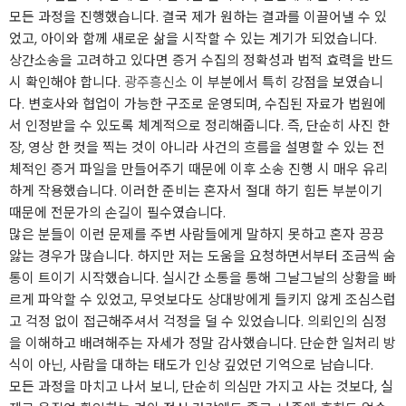
모든 과정을 진행했습니다. 결국 제가 원하는 결과를 이끌어낼 수 있
었고, 아이와 함께 새로운 삶을 시작할 수 있는 계기가 되었습니다.
상간소송을 고려하고 있다면 증거 수집의 정확성과 법적 효력을 반드
시 확인해야 합니다.
광주흥신소
이 부분에서 특히 강점을 보였습니
다. 변호사와 협업이 가능한 구조로 운영되며, 수집된 자료가 법원에
서 인정받을 수 있도록 체계적으로 정리해줍니다. 즉, 단순히 사진 한
장, 영상 한 컷을 찍는 것이 아니라 사건의 흐름을 설명할 수 있는 전
체적인 증거 파일을 만들어주기 때문에 이후 소송 진행 시 매우 유리
하게 작용했습니다. 이러한 준비는 혼자서 절대 하기 힘든 부분이기
때문에 전문가의 손길이 필수였습니다.
많은 분들이 이런 문제를 주변 사람들에게 말하지 못하고 혼자 끙끙
앓는 경우가 많습니다. 하지만 저는 도움을 요청하면서부터 조금씩 숨
통이 트이기 시작했습니다. 실시간 소통을 통해 그날그날의 상황을 빠
르게 파악할 수 있었고, 무엇보다도 상대방에게 들키지 않게 조심스럽
고 걱정 없이 접근해주셔서 걱정을 덜 수 있었습니다. 의뢰인의 심정
을 이해하고 배려해주는 자세가 정말 감사했습니다. 단순한 일처리 방
식이 아닌, 사람을 대하는 태도가 인상 깊었던 기억으로 남습니다.
모든 과정을 마치고 나서 보니, 단순히 의심만 가지고 사는 것보다, 실