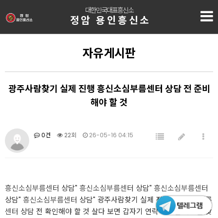
대한민국대표흥신소
정암 용인흥신소
자유게시판
광주사람찾기 실제 진행 흥신소심부름센터 상담 전 준비
해야 할 것
0건
22회
26-05-16 04:15
흥신소심부름센터
상담"
흥신소심부름센터
상담"
흥신소심부름센터
상담"
흥신소심부름센터
상담" 광주사람찾기 실제 진행
흥신소심부름
센터
상담 전 확인해야 할 것 살다 보면 갑자기 연락이 끊긴 사람을 찾