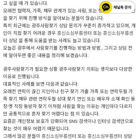
고 싶을 때 가 있습니다.
오래전 협력자, 가족, 채무 관계가 있는 사람, 또는 행방이 묘연한 지인
을 찾기 위해 진행 방식을 알아보는 분들이 많습니다.
특히 최근에는 광주사람찾기 상담 문의가 꾸준히 증가하고 있으며, 개
인이 직접 찾기 어려운 경우
흥신소심부름센터
또는
흥신소심부름센
터
상담 을 통해 도움을 받는 사례도 늘고 있습니다.
오늘은 광주에서 사람찾기를 진행하는 방법과 방법 , 그리고 상담 전
에 알아두면 좋은 내용을 정리해 보겠습니다.
광주사람찾기가 필요한 상황 광주사람찾기 의뢰는 생각보다 다양한
이유로 진행됩니다.
대표적인 사례를 보면 다음과 같습니다.
오래전 연락이 끊긴 지인이나 친구 찾기 가출 가족 또는 연락두절 가
족 찾기 채무 관련 연락두절 상대 찾기 연인 또는 배우자 소재 확인 동
창·옛 직장 동방자 찾기 이처럼 사람을 찾는 이유는 개인마다 다르지
만 공통적으로 혼자 찾기 어렵다는 점 이 있습니다.
요즘은 개인정보 보호가 강화되어 SNS 검색이나 인터넷 검색만으로
찾는 것이 매우 어렵기 때문입니다.
그래서 많은 분들이
흥신소심부름센터
또는
흥신소심부름센터
상담