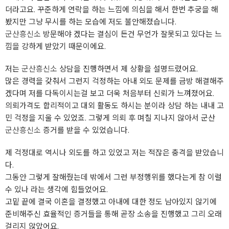
더라고요. 꾸준하게 연락을 하는 느낌에 의심을 해서 한번 추궁을 해
봤지만 그냥 무시를 하는 모습에 저도 불안해졌습니다.
군산흥신소
방문해야 겠다는 결심이 든건 무언가 잘못되고 있다는 느
낌을 강하게 받았기 때문이에요.
저는
군산흥신소
상담을 진행하면서 제 상황을 설명드렸어요.
많은 경력을 갖춰서 그런지 걱정하는 아내 외도 문제를 금방 해결해주
겠다며 저를 다독이시는걸 보고 더욱 처음부터 신뢰가 느껴졌어요.
의뢰가격도 합리적이고 대외 활동도 하시는 분이라 상담 하는 내내 고
민 걱정을 지울 수 있었죠. 그렇게 의뢰 후 며칠 지나지 않아서 군산
군산흥신소
증거를 받을 수 있었습니다.
제 걱정대로 역시나 외도를 하고 있었고 저는 적잖은 충격을 받았습니
다.
그동안 그렇게 잘해줬는데 밖에서 그런 부정행위를 했다는게 참 이럴
수 있나 라는 생각에 힘들었어요.
고밑 끝에 결국 이혼을 결정했고 아내에 대한 정도 남아있지 않기에
준비해주신 효율적인 증거들을 통해 곧장 소송을 진행했고 그리 오래
걸리지 않았어요.