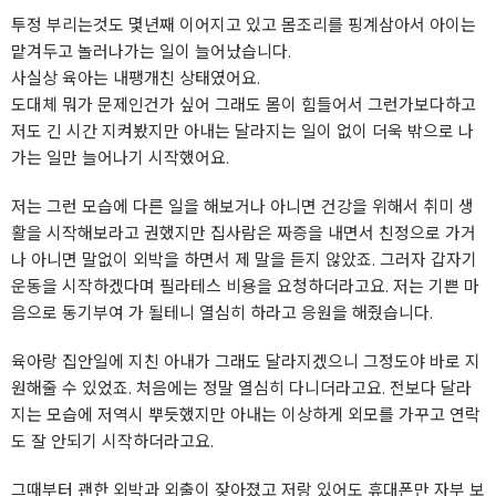
투정 부리는것도 몇년째 이어지고 있고 몸조리를 핑계삼아서 아이는
맡겨두고 놀러나가는 일이 늘어났습니다.
사실상 육아는 내팽개친 상태였어요.
도대체 뭐가 문제인건가 싶어 그래도 몸이 힘들어서 그런가보다하고
저도 긴 시간 지켜봤지만 아내는 달라지는 일이 없이 더욱 밖으로 나
가는 일만 늘어나기 시작했어요.
저는 그런 모습에 다른 일을 해보거나 아니면 건강을 위해서 취미 생
활을 시작해보라고 권했지만 집사람은 짜증을 내면서 친정으로 가거
나 아니면 말없이 외박을 하면서 제 말을 듣지 않았죠. 그러자 갑자기
운동을 시작하겠다며 필라테스 비용을 요청하더라고요. 저는 기쁜 마
음으로 동기부여 가 될테니 열심히 하라고 응원을 해줬습니다.
육아랑 집안일에 지친 아내가 그래도 달라지겠으니 그정도야 바로 지
원해줄 수 있었죠. 처음에는 정말 열심히 다니더라고요. 전보다 달라
지는 모습에 저역시 뿌듯했지만 아내는 이상하게 외모를 가꾸고 연락
도 잘 안되기 시작하더라고요.
그때부터 괜한 외박과 외출이 잦아졌고 저랑 있어도 휴대폰만 자부 보