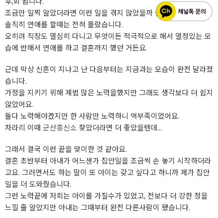
후,회 됩니다.
조금만 일찍 알았더라면 이런 일을 겪지 않았을까 싶어요.
솔직히 연애를 할때는 전혀 몰랐습니다.
오히려 직장도 열심히 다니고 무엇이든 적극적으로 해서 열정있는 모
습에 반해서 연애를 하고 결혼까지 했던 거든요.
근데 막상 신혼이 지나고 난 다음부터는 지금과는 모습이 완전 달라졌
습니다.
가정을 지키기 위해 제법 많은 노력을했지만 그래도 생각보다 더 쉽지
않았어요.
둘다 노력해야겠지만 한 사람만 노력하니 역부족이었어요.
차라리 이때
군산흥신소
찾았더라면 더 좋았을텐데...
그래서 결국 이런 끝을 맞이한 것 같아요.
결혼 초반부터 아내가 어느샌가 집안일을 조금씩 손 놓기 시작하더라
고요. 그러면서도 하는 말이 또 아이는 갖고 싶다고 하니까 제가 집안
일을 더 도와줬습니다.
그런 노력끝에 저희는 아이를 가질수가 있었고, 전보다 더 강한 정을
느낄 줄 알았지만 아내는 그때부터 완전 다른사람이 됐습니다.