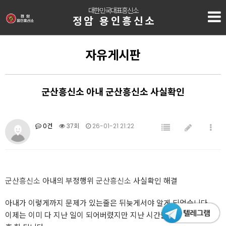
대한민국대표흥신소
정암 용인흥신소
자유게시판
군산흥신소 아내 군산흥신소 사실확인
0건
37회
26-01-21 21:22
군산흥신소
아내의 부정행위
군산흥신소
사실확인 해결
아내가 이렇게까지 문제가 있는줄은 뒤늦게서야 알게 되었습니다.
이제는 이미 다 지난 일이 되어버렸지만 지난 시간들이 솔직히 많이