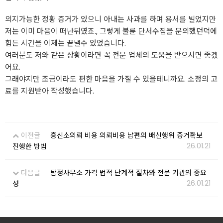
의지가능한 정황 증거가 있으니 아내는 사과를 하며 용서를 빌었지만
저는 이미 마음이 떠난뒤였죠., 그렇게 불륜 단서수집을 문의했던덕에
힘든 시간을 이제는 끝낼수 있었습니다.
여러분도 저와 같은 상황이라면 꼭 전문 업체의 도움을 받으시면 좋겠
어요.
그래야지만 조금이라도 편한 마음을 가질 수 있을테니까요. 소정의 고
료를 지원받아 작성했습니다.
이전글
흥신소의뢰 비용 의뢰비용 남편의 배신행위 증거확보
26.01.21
진행한 방법
다음글
탐정사무소 가격 법적 단계적 절차와 전문 기관의 중요
26.01.21
성