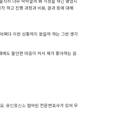
솔직히 너무 딱딱할까 봐 걱정을 하긴 했었지
작 하고 진행 과정과 비용, 결과 등에 대해
 어쩌다 이런 상황까지 왔을까 하는 그런 생각
 때에도 불안한 마음이 커서 제가 좋아하는 음
요.
용인흥신소
협약된 전문변호사가 있어 무