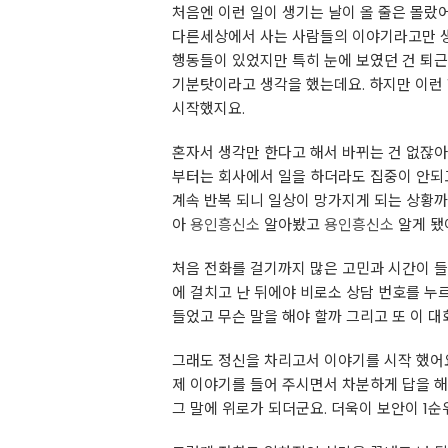
처음엔 이런 일이 생기는 날이 올 줄은 몰랐어
다른세상에서 사는 사람들의 이야기라고만 생
행동들이 있었지만 특히 눈에 보였던 건 퇴근
기분탓이라고 생각을 했는데요. 하지만 이런 
시작했지요.
혼자서 생각만 한다고 해서 바뀌는 건 없잖아
부터는 회사에서 일을 하더라도 집중이 안되
계속 반복 되니 일상이 망가지게 되는 상황까
아
용인흥신소
알아봤고
용인흥신소
알게 됐
처음 전화를 걸기까지 많은 고민과 시간이 들
에 걸치고 난 뒤에야 비로소 상담 번호를 누
들었고 무슨 말을 해야 할까 그리고 또 이 
그래도 정신을 차리고서 이야기를 시작 했어
제 이야기를 들어 주시면서 차분하게 답을 해주
그 말에 위로가 되더군요. 더욱이 보안이 1