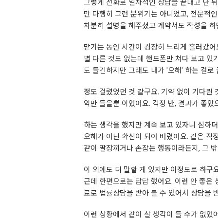
그렇게 전화로 일차적인 상담을 끝내고 난 뒤
만 다행히 그런 분위기는 아니었고, 전문적인
차분히 설명을 해주셨고 계약서도 작성을 하면
맡기는 동안 시간이 굉장히 느리게 흘러갔어
별 다른 것도 없는데 핸드폰만 쳐다 보고 있
도 들긴하지만 그래도 내가 '오해' 하는 걸로
정도 걸렸었던 것 같구요. 기약 없이 기다린
악만 들을뿐 이었어요. 걱정 반, 결과가 좋았
하는 생각을 했지만 계속 보고 있자니 심하더
오해가 아닌 확신이 되어 버렸어요. 같은 직
같이 팔장끼거나 손잡는 행동이라든지, 그 밖
이 외에도 더 말할 게 있지만 이정도로 하구요
근데 한편으로는 담담 했어요. 이런 안 좋은
료로 법률상담을 받아 볼 수 있어서 상담을 
이런 상황에서 같이 살 생각이 들 수가 없었어