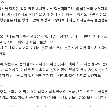
요.
각을 했지만 직접 겪고 나니깐 너무 힘들더라고요. 몇 달전부터 배우자의
시간과 집에와서도 휴대폰을 손에 놓지 않는 행동 이었지요. 이런 상황을 
행동들은 바뀔 생각이 없어 보였고 그렇다보니 시간이 지날수록 불안감은 
요. 그래도 아직까진 괜찮을거야, 너무 걱정하지 말자 이러면서 혼자 위
고 평소에 대화도 많이 줄어들었어요.
지 오게 되더라고요. 아침에 출근 하기 위해 눈을 뜨게 되면 똑같은 상황이
어요.
어 갔는데요. 전화할까? 하다가도 이런 짓까지 해야 하나 하는 생각이 들
르게 되었어요. 이런 일은 처음이라 긴장이 많이 됐어요. 왠지
용인흥신소
대화가 다른 사람들이 알면 어떡하지 라는 걱정도 같이 가지고 있었지요.
요.
셨고 특히 이 말이 저는 마음에 와닿았어요. '저와 같은 고민으로 연락을
순위라고 해요. 이것과 관련해서 계약서를 작성할 정도니깐요. 보안에 대해서