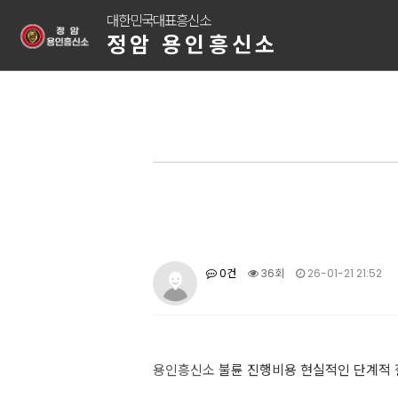
대한민국대표흥신소
정암 용인흥신소
0건
36회
26-01-21 21:52
용인흥신소
불륜 진행비용 현실적인 단계적 