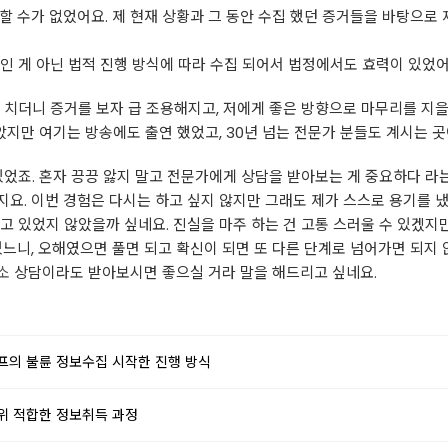
할 수가 없었어요. 제 현재 상황과 그 동안 수집 했던 증거들을 바탕으로
인 게 아닌 법적 진행 방식에 따라 수집 되어서 법정에서도 효력이 있었어요
 치더니 증거를 보자 급 조용해지고, 저에게 좋은 방향으로 마무리를 지을
았지만 여기는 방송에도 출연 했었고, 30년 넘는 전문가 분들도 계시는 곳
있었죠. 혼자 끙끙 앓지 말고 전문가에게 상담을 받아보는 게 중요하다 라는
요. 이번 경험은 다시는 하고 싶지 않지만 그래도 제가 스스로 용기를 
고 있었지 않았을까 싶네요. 진실을 마주 하는 건 고통 스러울 수 있겠지
있느니, 오해였으면 풀면 되고 확신이 되면 또 다른 단계로 넘어가면 되지 
소
상담이라도 받아보시면 좋으실 거라 말을 해드리고 싶네요.
프의 불륜 정보수집 시작한 진행 방식
위 적합한 정보취득 과정