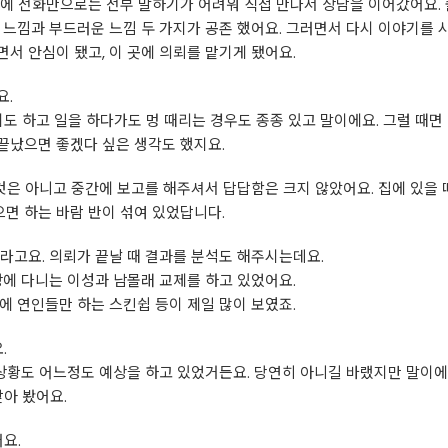
에 전화만으로는 전부 말하기가 어려워 직접 만나서 상담을 이어갔어요. 
 느낌과 부드러운 느낌 두 가지가 공존 했어요. 그러면서 다시 이야기를 시
서 안심이 됐고, 이 곳에 의뢰를 맡기게 됐어요.
요.
기도 하고 일을 하다가도 멍 때리는 경우도 종종 있고 말이에요. 그럴 때면
 끝났으면 좋겠다 싶은 생각도 했지요.
 것은 아니고 중간에 보고를 해주셔서 답답함은 크지 않았어요. 집에 있을
으면 하는 바람 반이 섞여 있었답니다.
라고요. 의뢰가 끝날 때 결과를 분석도 해주시는데요.
장에 다니는 이성과 남몰래 교제를 하고 있었어요.
에 연인들만 하는 스킨쉽 등이 제일 많이 보였죠.
.
 상황도 어느정도 예상을 하고 있었거든요. 당연히 아니길 바랬지만 말이에
받아 봤어요.
요.