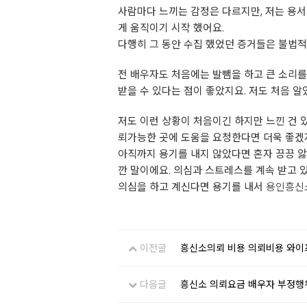
사람마다 느끼는 감정은 다르지만, 저는 용서
게 움직이기 시작 했어요.
다행히 그 동안 수집 했었던 증거들은 불법적
전 배우자도 처음에는 발뺌을 하고 큰 소리를
받을 수 있다는 점이 좋았지요. 저도 처음 알
저도 이런 상황이 처음이긴 하지만 느낀 건 
뢰가능한 곳에 도움을 요청한다면 더욱 좋겠지
아직까지 용기를 내지 않았다면 혼자 끙끙 앓
깐 말이에요. 의심과 스트레스를 계속 받고 
의심을 하고 계신다면 용기를 내서
용인흥신
이전글
흥신소의뢰 비용 의뢰비용 와이
다음글
흥신소 의뢰요금 배우자 부정행