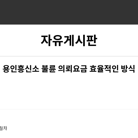
자유게시판
용인흥신소 불륜 의뢰요금 효율적인 방식
절차