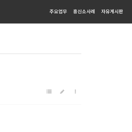
주요업무
흥신소사례
자유게시판