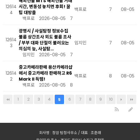
해외선물 MTS 해외선물 거래
12614
시간, 변동성 놓치면 후회! 꿀
백프로
7
08-05
4
팁 대방출
백프로
2026-08-05
7
광명시 / 사설탐정 정보수집
불륜 상간조사 외도 불륜 조사
12614
/ 부부 대화 단절이 불러오는
임지민
7
08-05
3
의심의 늪, 사설탐…
임지민
2026-08-05
7
중고카메라판매 용산카메라샵
12614
에서 중고카메라 판매하고 R6
백프로
8
08-05
2
Mark II 득템!
백프로
2026-08-05
8
1
2
3
4
6
7
8
9
10
5
회사명 : 정암 탐정사무소 / 대표 : 조훈래