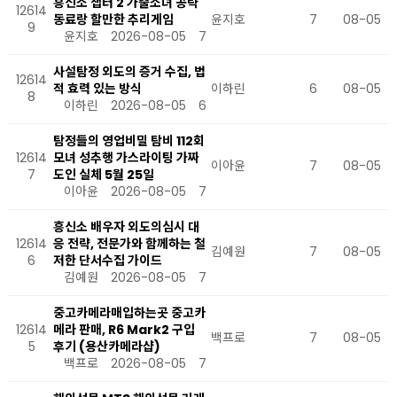
흥신소 챕터 2 가출소녀 공략
12614
동료랑 할만한 추리게임
윤지호
7
08-05
9
윤지호
2026-08-05
7
사설탐정 외도의 증거 수집, 법
12614
적 효력 있는 방식
이하린
6
08-05
8
이하린
2026-08-05
6
탐정들의 영업비밀 탐비 112회
12614
모녀 성추행 가스라이팅 가짜
이아윤
7
08-05
7
도인 실체 5월 25일
이아윤
2026-08-05
7
흥신소 배우자 외도의심시 대
12614
응 전략, 전문가와 함께하는 철
김예원
7
08-05
6
저한 단서수집 가이드
김예원
2026-08-05
7
중고카메라매입하는곳 중고카
12614
메라 판매, R6 Mark2 구입
백프로
7
08-05
5
후기 (용산카메라샵)
백프로
2026-08-05
7