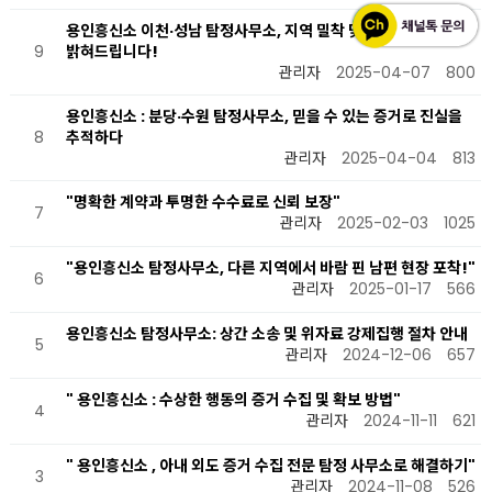
용인흥신소 이천·성남 탐정사무소, 지역 밀착 맞춤 수사로 진실을
9
밝혀드립니다!
관리자
2025-04-07
800
용인흥신소 : 분당·수원 탐정사무소, 믿을 수 있는 증거로 진실을
8
추적하다
관리자
2025-04-04
813
"명확한 계약과 투명한 수수료로 신뢰 보장"
7
관리자
2025-02-03
1025
"용인흥신소 탐정사무소, 다른 지역에서 바람 핀 남편 현장 포착!"
6
관리자
2025-01-17
566
용인흥신소 탐정사무소: 상간 소송 및 위자료 강제집행 절차 안내
5
관리자
2024-12-06
657
" 용인흥신소 : 수상한 행동의 증거 수집 및 확보 방법"
4
관리자
2024-11-11
621
" 용인흥신소 , 아내 외도 증거 수집 전문 탐정 사무소로 해결하기"
3
관리자
2024-11-08
526