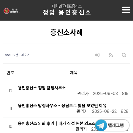
대한민국대표흥신소
정암 용인흥신소
흥신소사례
Total 12건
1 페이지
번호
제목
용인흥신소 정암 탐정사무소
12
관리자
2025-09-03
819
용인흥신소 탐정사무소 - 상담으로 빛을 보았던 이유
11
관리자
2025-08-22
828
용인흥신소 의뢰 후기｜내가 직접 해본 외도조사 비용 공개
10
관리자
2025-04-28
1148