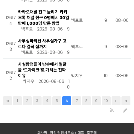
이아린
2026-08-06
8
카카오채널 친구 늘리기 카카
12617
오톡 채널 친구 0명에서 30일
백프로
9
08-06
4
만에 1,000명 만든 방법
백프로
2026-08-06
9
사무실파티션 사무실가구 고
12617
르다 결국 집까지
백프로
9
08-06
3
백프로
2026-08-06
9
사설탐정들이 방송에서 얼굴
을 ‘모자이크’로 가리는 진짜
12617
이유
박지우
10
08-06
2
박지우
2026-08-06
1
0
1
2
3
4
5
7
8
9
10
6
회사명 : 정암 탐정사무소 / 대표 : 조훈래