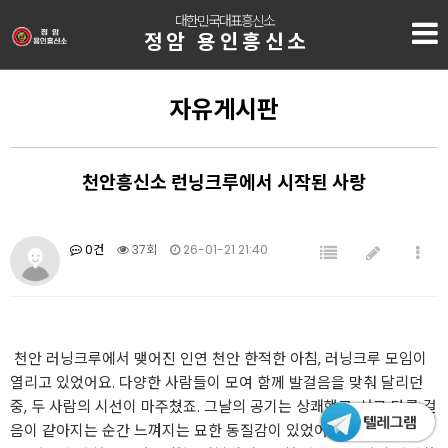
대한민국대표흥신소
정암 용인흥신소
자유게시판
천안흥신소 런닝크루에서 시작된 사랑
0건
37회
26-01-21 21:40
‍ 천안 러닝크루에서 맺어진 인연 천안 한적한 아침, 러닝크루 모임이
열리고 있었어요. 다양한 사람들이 모여 함께 발걸음을 맞춰 달리던
중, 두 사람의 시선이 마주쳤죠. 그날의 공기는 상쾌했고, 서로 다른 걸
음이 같아지는 순간 느껴지는 묘한 동질감이 있었어요.