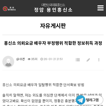
대한민국대표흥신소
정암 용인흥신소
자유게시판
흥신소 의뢰요금 배우자 부정행위 적합한 정보취득 과정
0건
35회
26-01-21 21:51
흥신소
의뢰요금 배우자 일탈행위 적합한 단서확보 방법
솔직히 말하면, 저는 외도를 의심한 단계에서 이미 한 발은 넘어가 있
었다고봐요. 확신이 없었을 뿐이지, 정황은 충분했거든요. 그래서 제