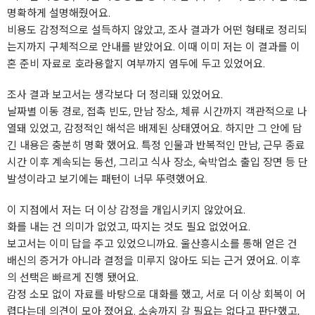
명확하게 설명해줬어요.
비용도 감정적으로 설득하지 않았고, 조사 결과가 어떤 형태로 정리되
는지까지 구체적으로 안내를 받았어요. 이때 이미 저는 이 결과를 이
혼 준비 자료로 호라용할지 여부까지 염두에 두고 있었어요.
조사 결과 보고서는 생각보다 더 정리돼 있었어요.
날짜별 이동 경로, 접촉 빈도, 만남 장소, 체류 시간까지 객관적으로 나
열돼 있었고, 감정적인 해석은 배제된 상태였어요. 하지만 그 안에 담
긴 내용은 충분히 명확 했어요. 특정 인물과 반복적인 만남, 근무 종료
시간 이후 계속되는 동선, 그리고 식사 장소, 숙박업소 출입 장면 등 단
발성이라고 보기에는 패턴이 너무 뚜렷했어요.
이 지점에서 저는 더 이상 감정을 개입시키지 않았어요.
화를 내는 건 의미가 없었고, 따지는 것도 필요 없었어요.
보고서는 이미 답을 주고 있었으니까요. 울산흥시소를 통해 얻은 건
배신의 증거가 아니라 결정을 미루지 않아도 되는 근거 였어요. 이후
의 선택은 빠르게 진행 됐어요.
감정 소모 없이 자료를 바탕으로 대화를 했고, 서로 더 이상 회복이 어
렵다는데 의견이 모아 졌어요. 소송까지 갈 필요는 없다고 판단했고,