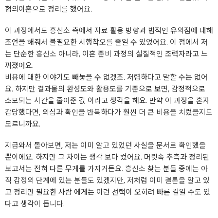
협의이혼으로 정리를 했어요.
이 과정에서도
흥신소
측에서 자료 활용 방향과 법적인 유의점에 대해
조언을 해줘서 불필요한 시행착오를 줄일 수 있었어요. 이 점에서 저
는 단순한
흥신소
아니라, 이혼 준비 과정의 실질적인 조력자라고 느
껴졌어요.
비용에 대한 이야기도 빼놓을 수 없겠죠. 저렴하다고 말할 수는 없어
요. 하지만 결과물의 완성도와 활용도를 기준으로 보면, 감정적으로
소모되는 시간을 줄여준 값 이라고 생각을 해요. 만약 이 과정을 혼자
감당했다면, 의심과 확인을 반복하다가 훨씬 더 큰 비용을 치렀을지도
모르니까요.
지금와서 돌아보면, 저는 이미 알고 있었던 사실을 문서로 확인했을
뿐이에요. 하지만 그 차이는 생각 보다 컸어요. 머릿속 추측과 정리된
보고서는 전혀 다른 무게를 가지거든요.
흥신소
찾는 분들 중에는 아
직 감정의 단계에 있는 분들도 있겠지만, 저처럼 이미 결론을 알고 있
고 정리만 필요한 사람 에게는 이런 선택이 오히려 빠른 길일 수도 있
다고 생각이 듭니다.