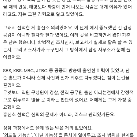
을 때의 반응. 해명보다 짜증이 먼저 나오는 사람은 대개 이유가 있더
라고요. 저는 그걸 경험으로 알고 있었어요.
그래서 선택한 게
흥신소
의뢰였어요. 이 단계 에서 중요했던 건 감정
공감이 아니라 절차와 결과 였어요. 여러 곳을 비교하면서 봤던 기준
은 단순 했습니다. 합법적인 조사인지, 보고서가 실제로 활용 할 수 있
는지, 그리고 조사가자 누구인지 그 방식에서 탐정 사무소가 눈에 들
어왔어요.
SBS, KBS, MBC, JTBC 등 공중파 방송에 출연한 이력이 있었고, 단
순 홍보가 아니라 실제 사건과 절차 위주로 다뤄졌다는 점이 눈길을
끌었어요.
무엇보다 직원 구성원이 경찰, 전직 공무원 출신 이라는점에서 감정적
으로 휘두르지 않을 곳 이라는 판단이 섰어요. 저에게는 그게 가장 중
요했어요.
흥신소
선택은 신뢰의 문제가 아니라, 리스크 관리였거든요.
상담 과정에서도 쓸데 없는 말은 거의 없었어요.
'외도일 가능성', '아닐 가능성'을 동시에 열어두고, 조사 범위와 한계를