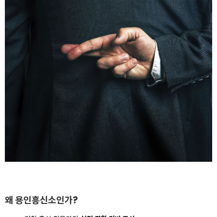
왜 용인흥신소인가?